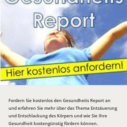
Fordern Sie kostenlos den Gesundheits Report an
und erfahren Sie mehr über das Thema Entsäuerung
und Entschlackung des Körpers und wie Sie Ihre
Gesundheit kostengünstig fördern können.