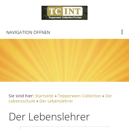
NAVIGATION ÖFFNEN
Sie sind hier:
Startseite
»
Tepperwein Collection
»
Die
Lebensschule
»
Der Lebenslehrer
Der Lebenslehrer