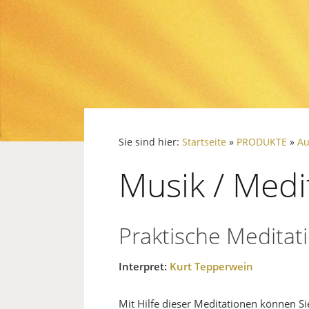
Sie sind hier:
Startseite
»
PRODUKTE
»
Au
Musik / Medi
Praktische Meditat
Interpret:
Kurt Tepperwein
Mit Hilfe dieser Meditationen können Si