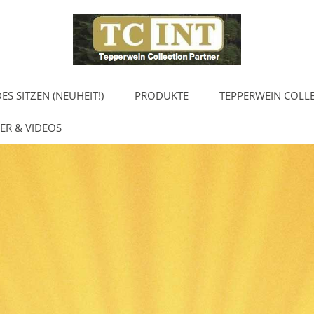
S SITZEN (NEUHEIT!)
PRODUKTE
TEPPERWEIN COLL
ER & VIDEOS