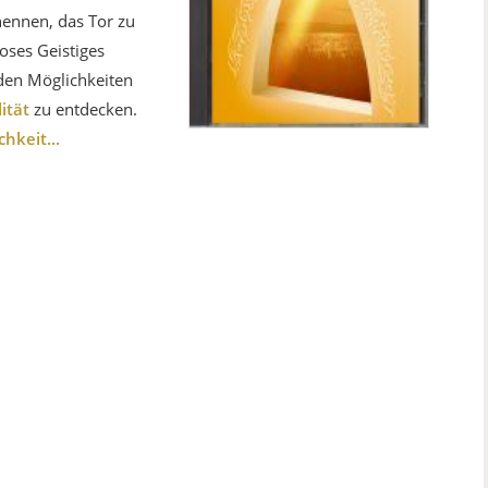
nennen, das Tor zu
loses Geistiges
nden Möglichkeiten
ität
zu entdecken.
hkeit...