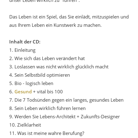
Das Leben ist ein Spiel, das Sie einlädt, mitzuspielen und
aus Ihrem Leben ein Kunstwerk zu machen.
Inhalt der CD:
1. Einleitung
2. Wie sich das Leben verändert hat
3. Loslassen was nicht wirklich glücklich macht
4. Sein Selbstbild optimieren
5. Bio - logisch leben
6.
Gesund
+ vital bis 100
7. Die 7 Todsünden gegen ein langes, gesundes Leben
8. Sein Leben wirklich führen lernen
9. Werden Sie Lebens-Architekt + Zukunfts-Designer
10. Zielklarheit
11. Was ist meine wahre Berufung?