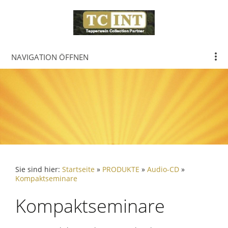
NAVIGATION ÖFFNEN
Sie sind hier:
Startseite
»
PRODUKTE
»
Audio-CD
»
Kompaktseminare
Kompaktseminare